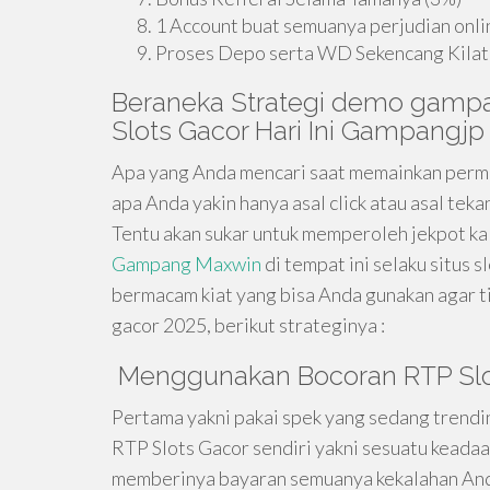
1 Account buat semuanya perjudian online
Proses Depo serta WD Sekencang Kilat
Beraneka Strategi demo gamp
Slots Gacor Hari Ini Gampangj
Apa yang Anda mencari saat memainkan permai
apa Anda yakin hanya asal click atau asal te
Tentu akan sukar untuk memperoleh jekpot ka
Gampang Maxwin
di tempat ini selaku situs 
bermacam kiat yang bisa Anda gunakan agar 
gacor 2025, berikut strateginya :
Menggunakan Bocoran RTP Sl
Pertama yakni pakai spek yang sedang trendi
RTP Slots Gacor sendiri yakni sesuatu keadaa
memberinya bayaran semuanya kekalahan And