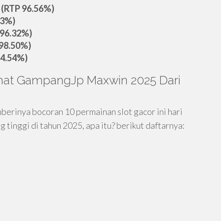
(RTP 96.56%)
43%)
96.32%)
98.50%)
4.54%)
 Amat GampangJp Maxwin 2025 Dari
erinya bocoran 10 permainan slot gacor ini hari
tinggi di tahun 2025, apa itu? berikut daftarnya: