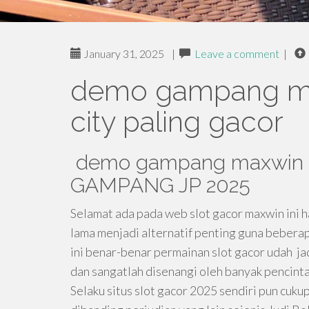
January 31, 2025
|
Leave a comment
|
demo gampang ma
city paling gacor
demo gampang maxwin 
GAMPANG JP 2025
Selamat ada pada web slot gacor maxwin ini 
lama menjadi alternatif penting guna bebera
ini benar-benar permainan slot gacor udah ja
dan sangatlah disenangi oleh banyak pencinta
Selaku situs slot gacor 2025 sendiri pun cuk