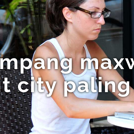
mpang max
t city palin