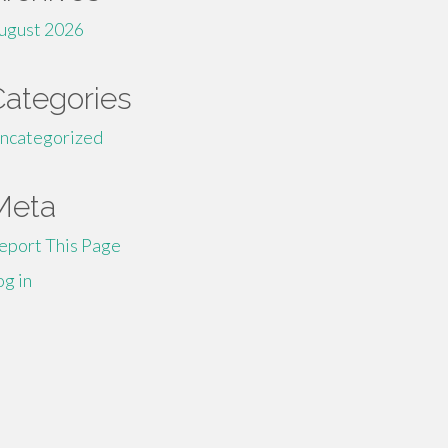
ugust 2026
Categories
ncategorized
Meta
eport This Page
og in