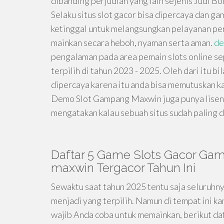
dibanding perjudian yang lain sejenis Judi Bo
Selaku situs slot gacor bisa dipercaya dan
ketinggal untuk melangsungkan pelayanan pe
mainkan secara heboh, nyaman serta aman.
de
pengalaman pada area pemain slots online se
terpilih di tahun 2023 - 2025. Oleh dari itu bi
dipercaya karena itu anda bisa memutuskan ka
Demo Slot Gampang Maxwin juga punya lisens
mengatakan kalau sebuah situs sudah paling 
Daftar 5 Game Slots Gacor Ga
maxwin Tergacor Tahun Ini
Sewaktu saat tahun 2025 tentu saja seluruhn
menjadi yang terpilih. Namun di tempat ini kam
wajib Anda coba untuk memainkan, berikut da