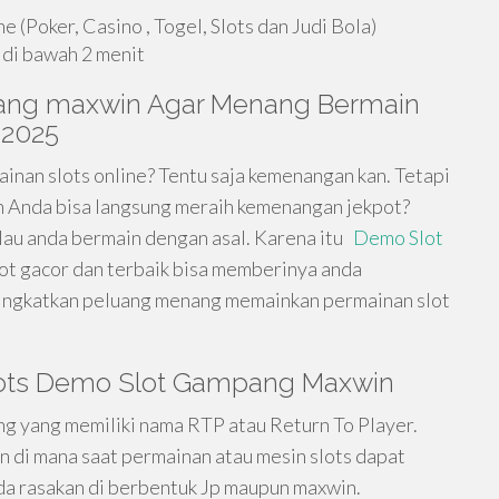
 (Poker, Casino , Togel, Slots dan Judi Bola)
 di bawah 2 menit
ang maxwin Agar Menang Bermain
p 2025
nan slots online? Tentu saja kemenangan kan. Tetapi
kan Anda bisa langsung meraih kemenangan jekpot?
lau anda bermain dengan asal. Karena itu
Demo Slot
slot gacor dan terbaik bisa memberinya anda
tingkatkan peluang menang memainkan permainan slot
ots Demo Slot Gampang Maxwin
ng yang memiliki nama RTP atau Return To Player.
n di mana saat permainan atau mesin slots dapat
a rasakan di berbentuk Jp maupun maxwin.